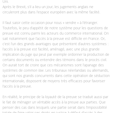
Uni.
Après le Brexit, s’il a lieu un jour, les jugements anglais ne
circuleront plus dans l’espace européen avec la même facilité.
Il faut saisir cette occasion pour nous « vendre » à l’étranger.
Toutefois, le peu d’appétit de notre système pour les questions de
preuve est connu parmi les acteurs du commerce international. On
sait notamment que l’accès à la preuve est difficile en France. Or,
c’est l’un des grands avantages que présentent d’autres systèmes :
l’accès à la preuve est facilité, aménagé, avec une plus grande
implication du juge qui peut par exemple ordonner la production de
certains documents ou entendre des témoins dans le procès civil.
On aurait tort de croire que ces mécanismes sont l’apanage des
systèmes de
common law
. Les tribunaux néerlandais ou allemands,
qui sont nos grands concurrents dans cette opération de séduction
internationale, disposent de moyens très efficaces pour favoriser
l’accès à la preuve.
En réalité, le principe de la loyauté de la preuve se traduit aussi par
le fait de ménager un véritable accès à la preuve aux parties. Que
penser des cas dans lesquels une partie serait dans l’impossibilité
totale de faire valoir ses droits en justice à défaut d’accès à des