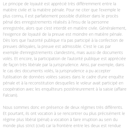
Le principe de loyauté est apprécié très différemment entre la
matière civile et la matière pénale. Pour ne citer que l’exemple le
plus connu, il est parfaitement possible d’utiliser dans le procès
pénal des enregistrements réalisés à l’insu de la personne
enregistrée, alors que c’est interdit en matière civile. Généralement,
l'exigence de loyauté de la preuve est moindre en matière pénale.
Dès lors que l’autorité publique n’a pas participé à la confection de
preuves déloyales, la preuve est admissible. C’est le cas par
exemple d’enregistrements clandestins, mais aussi de documents
volés. Et encore, la participation de l’autorité publique est appréciée
de façon très libérale par la jurisprudence. Ainsi, par exemple, dans
le cas des documents volés, la jurisprudence a pu accepter
l’utilisation de données volées saisies dans le cadre d’une enquête
pénale et à la reconstitution desquelles le voleur avait participé en
coopération avec les enquêteurs postérieurement à la saisie (affaire
Falciani).
Nous sommes donc en présence de deux régimes très différents.
Et pourtant, ils ont vocation à se rencontrer ou plus précisément le
régime plus libéral (pénal) a vocation à faire irruption au sein du
monde plus strict (civil) car la frontière entre les deux est rendue