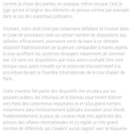
comme la chose des parties, en pratique, même lorsque c’est le
juge qui est à l’origine des éléments de preuve comme par exemple
dans le cas des expertises judiciaires.
Pourtant, notre droit n’est pas totalement défaillant et il existe dans
le Code de procédure civile un certain nombre de dispositions qui,
utilisées efficacement, pourraient servir de base à un véritable
dispositif d’administration de la preuve comparable à maints égards
à ceux qu’offrent les systèmes étrangers notamment de
common
law
. Ce sont ces dispositions que nous avons souhaité faire vivre
lorsque nous avons travaillé sur le protocole d’accord relatif à la
procédure devant la Chambre Internationale de la cour d’appel de
Paris.
Cette chambre fait partie des dispositifs mis en place par les
pouvoirs publics, les tribunaux et le barreau pour tenter d’attirer
vers Paris des contentieux importants et en plus grand nombre,
notamment dans l’environnement judiciaire européen post-Brexit.
Traditionnellement, la place de Londres était très appréciée des
acteurs des affaires internationales et s’y réglait un très grand
nombre de différends qui n’avaient aucun rapport avec le Royaume-