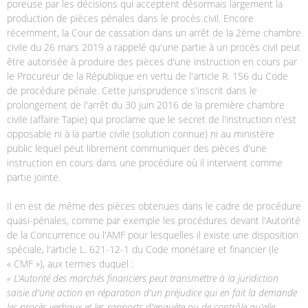
poreuse par les décisions qui acceptent désormais largement la
production de pièces pénales dans le procès civil. Encore
récemment, la Cour de cassation dans un arrêt de la 2ème chambre
civile du 26 mars 2019 a rappelé qu'une partie à un procès civil peut
être autorisée à produire des pièces d'une instruction en cours par
le Procureur de la République en vertu de l'article R. 156 du Code
de procédure pénale. Cette jurisprudence s'inscrit dans le
prolongement de l'arrêt du 30 juin 2016 de la première chambre
civile (affaire Tapie) qui proclame que le secret de l'instruction n'est
opposable ni à la partie civile (solution connue) ni au ministère
public lequel peut librement communiquer des pièces d'une
instruction en cours dans une procédure où il intervient comme
partie jointe.
Il en est de même des pièces obtenues dans le cadre de procédure
quasi-pénales, comme par exemple les procédures devant l'Autorité
de la Concurrence ou l'AMF pour lesquelles il existe une disposition
spéciale, l'article L. 621-12-1 du Code monétaire et financier (le
« CMF
»), aux termes duquel :
« L’Autorité des marchés financiers peut transmettre à la juridiction
saisie d'une action en réparation d'un préjudice qui en fait la demande
les procès-verbaux et les rapports d'enquête ou de contrôle qu'elle