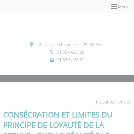
Panneau de gestion des cookies
Menu
22, rue de la Pépinière - 75008 Paris
01.53.64.28.28
01.53.64.28.29
Retour aux articles
CONSÉCRATION ET LIMITES DU
PRINCIPE DE LOYAUTÉ DE LA