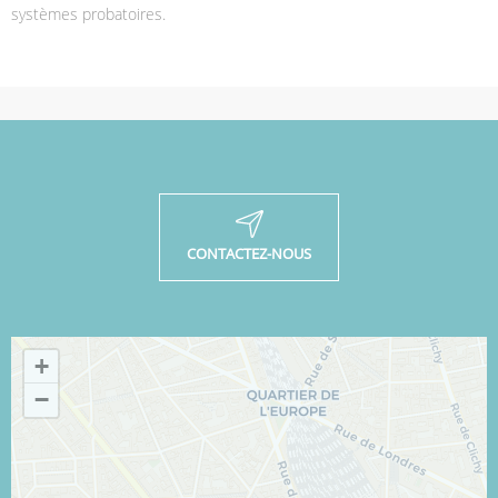
systèmes probatoires.
CONTACTEZ-NOUS
+
−