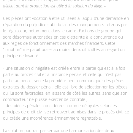
détient dont la production est utile à la solution du litige. »
Ces pièces ont vocation à être utilisées à l'appui d'une demande en
réparation du préjudice subi du fait des manquements retenus par
le régulateur, notamment dans le cadre d'actions de groupe qui
sont désormais autorisées en cas d'atteinte à la concurrence ou
aux règles de fonctionnement des marchés financiers. Cette
"irruption" me paraît poser au moins deux difficultés au regard du
principe de loyauté :
- une situation d'inégalité est créée entre la partie qui est à la fois
partie au procès civil et à l'instance pénale et celle qui n'est pas
partie au pénal ; seule la première peut communiquer des pièces
extraites du dossier pénal ; elle est libre de sélectionner les pièces
qui lui sont favorables, en laissant de côté les autres, sans que son
contradicteur ne puisse exercer de contrôle ;
- des pièces pénales considérées comme déloyales selon les
principes de droit civil se retrouvent admises dans le procès civil, ce
qui créée une incohérence éminemment regrettable.
La solution pourrait passer par une harmonisation des deux