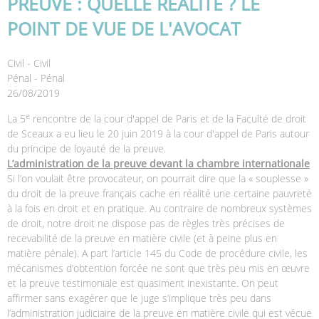
PREUVE : QUELLE RÉALITÉ ? LE
POINT DE VUE DE L'AVOCAT
Civil - Civil
Pénal - Pénal
26/08/2019
e
La 5
rencontre de la cour d'appel de Paris et de la Faculté de droit
de Sceaux a eu lieu le 20 juin 2019 à la cour d'appel de Paris autour
du principe de loyauté de la preuve.
L’administration de la preuve devant la chambre internationale
Si l’on voulait être provocateur, on pourrait dire que la « souplesse »
du droit de la preuve français cache en réalité une certaine pauvreté
à la fois en droit et en pratique. Au contraire de nombreux systèmes
de droit, notre droit ne dispose pas de règles très précises de
recevabilité de la preuve en matière civile (et à peine plus en
matière pénale). A part l’article 145 du Code de procédure civile, les
mécanismes d’obtention forcée ne sont que très peu mis en œuvre
et la preuve testimoniale est quasiment inexistante. On peut
affirmer sans exagérer que le juge s’implique très peu dans
l’administration judiciaire de la preuve en matière civile qui est vécue