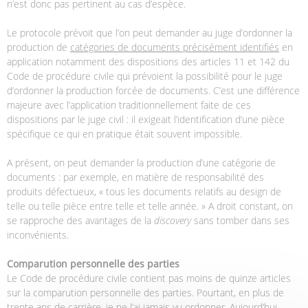
n’est donc pas pertinent au cas d’espèce.
Le protocole prévoit que l’on peut demander au juge d’ordonner la
production de
catégories de documents précisément identifiés
en
application notamment des dispositions des articles 11 et 142 du
Code de procédure civile qui prévoient la possibilité pour le juge
d’ordonner la production forcée de documents. C’est une différence
majeure avec l’application traditionnellement faite de ces
dispositions par le juge civil : il exigeait l’identification d’une pièce
spécifique ce qui en pratique était souvent impossible.
A présent, on peut demander la production d’une catégorie de
documents : par exemple, en matière de responsabilité des
produits défectueux, « tous les documents relatifs au design de
telle ou telle pièce entre telle et telle année. » A droit constant, on
se rapproche des avantages de la
discovery
sans tomber dans ses
inconvénients.
Comparution personnelle des parties
Le Code de procédure civile contient pas moins de quinze articles
sur la comparution personnelle des parties. Pourtant, en plus de
trente ans de carrière, je ne l’ai jamais vu ordonner. Aujourd’hui,