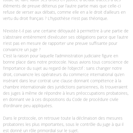
éléments de preuve détenus par l’autre partie mais que celle-ci
refuse de verser aux débats, comme elle en a le droit d’ailleurs en
vertu du droit français ? L’hypothèse n’est pas théorique.
N’existe-t-il pas une certaine déloyauté à permettre à une partie de
s’abstraire entièrement d’exécuter ses obligations parce que l’autre
n’est pas en mesure de rapporter une preuve suffisante pour
convaincre un juge ?
C’est la raison pour laquelle l’administration judiciaire figure en
bonne place dans notre protocole. Nous avions tous conscience de
l’importance du sujet au regard de l’objectif : sans changer notre
droit, convaincre les opérateurs du commerce international qu’en
insérant dans leur contrat une clause donnant compétence à la
chambre internationale des juridictions parisiennes, ils trouveraient
des juges à même de répondre à leurs préoccupations probatoires,
en donnant vie à ces dispositions du Code de procédure civile
d’ordinaire peu appliquées.
Dans le protocole, on retrouve toute la déclinaison des mesures
probatoires les plus importantes, sous le contrôle du juge à qui il
est donné un rôle primordial sur le sujet.