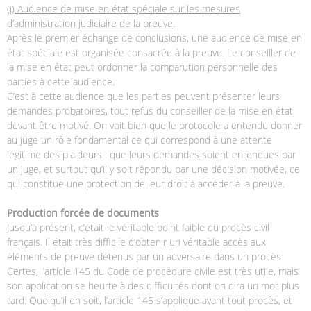
(i) Audience de mise en état spéciale sur les mesures
d’administration judiciaire de la preuve
.
Après le premier échange de conclusions, une audience de mise en
état spéciale est organisée consacrée à la preuve. Le conseiller de
la mise en état peut ordonner la comparution personnelle des
parties à cette audience.
C’est à cette audience que les parties peuvent présenter leurs
demandes probatoires, tout refus du conseiller de la mise en état
devant être motivé. On voit bien que le protocole a entendu donner
au juge un rôle fondamental ce qui correspond à une attente
légitime des plaideurs : que leurs demandes soient entendues par
un juge, et surtout qu’il y soit répondu par une décision motivée, ce
qui constitue une protection de leur droit à accéder à la preuve.
Production forcée de documents
Jusqu’à présent, c’était le véritable point faible du procès civil
français. Il était très difficile d’obtenir un véritable accès aux
éléments de preuve détenus par un adversaire dans un procès.
Certes, l’article 145 du Code de procédure civile est très utile, mais
son application se heurte à des difficultés dont on dira un mot plus
tard. Quoiqu’il en soit, l’article 145 s’applique avant tout procès, et