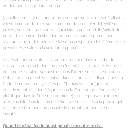
du défendeur sont donc protégés.
J’appelle de mes vœux une réforme qui permettrait de généraliser la
voie non contradictoire, seule à même de préserver l’intégrité de la
preuve, sous un strict contrôle judiciaire a posteriori. Il s'agirait de
permettre de geler la situation probatoire avant le procès pour
s'assurer que le défendeur ne fasse pas disparaître les éléments de
preuve nécessaires à la solution du procès.
Le débat contradictoire s'instaurerait ensuite dans le cadre de
l'instance en rétractation comme c'est déjà le cas actuellement. Les
documents seraient séquestrés dans l'attente de l'issue du débat.
L'ébauche de ce système existe dans les nouvelles dispositions du
Code de commerce signalées par Thomas Vasseur (qui ont
effectivement vocation à figurer dans le Code de procédure civile
plutôt que dans le Code de commerce) mais je pense qu'on peut
aller plus loin dans le sens de l'effectivité de l'accès à la preuve qui
me semble être une composante importante du principe de
loyauté.
Quand le pénal (ou le quasi-pénal) rencontre le civil