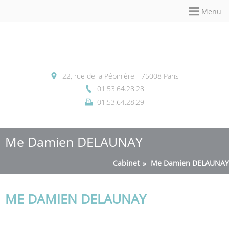
Panneau de gestion des cookies
Menu
22, rue de la Pépinière - 75008 Paris
01.53.64.28.28
01.53.64.28.29
Me Damien DELAUNAY
Cabinet
Me Damien DELAUNAY
ME DAMIEN DELAUNAY